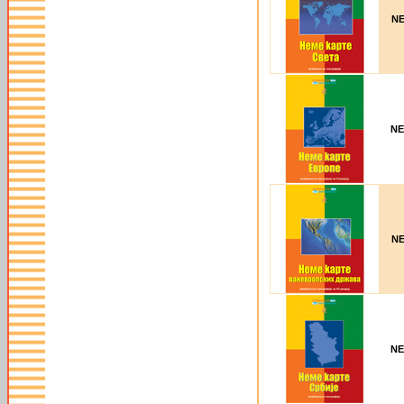
NE
NE
NE
NE