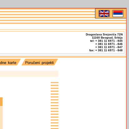
Dragoslava Srejovića 72N
11160 Beograd, Srbija
tel: + 381 11 6971 - 845
+ 381 11 6971 - 846
+ 381 11 6971 - 847
fax: + 381 11 6971 - 848