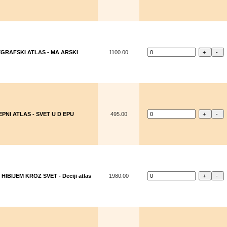
GRAFSKI ATLAS - MA ARSKI
1100.00
EPNI ATLAS - SVET U D EPU
495.00
 HIBIJEM KROZ SVET - Deciji atlas
1980.00