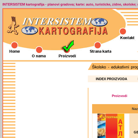
INTERSISTEM kartografija - planovi gradova; karte: auto, turisticke, zidne, skolske;
INDEX PROIZVODA
Naz
GE